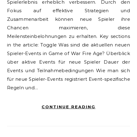
Spielerlebnis erheblich verbessern. Durch den
Fokus auf effektive Strategien und
Zusammenarbeit können neue Spieler ihre
Chancen maximieren, diese
Meilensteinbelohnungen zu erhalten. Key sections
in the article: Toggle Was sind die aktuellen neuen
Spieler-Events in Game of War Fire Age? Überblick
über aktive Events für neue Spieler Dauer der
Events und Teilnahmebedingungen Wie man sich
für neue Spieler-Events registriert Event-spezifische
Regeln und…
CONTINUE READING