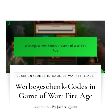
GESCHENKCODES IN GAME OF WAR: FIRE AGE
Werbegeschenk-Codes in
Game of War: Fire Age
11/03/2026
- By
Jasper Quinn