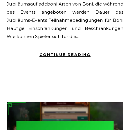
Jubiläumsaufladeboni Arten von Boni, die während
des Events angeboten werden Dauer des
Jubiläums-Events Teilnahmebedingungen für Boni
Häufige Einschränkungen und Beschränkungen
Wie können Spieler sich für die…
CONTINUE READING