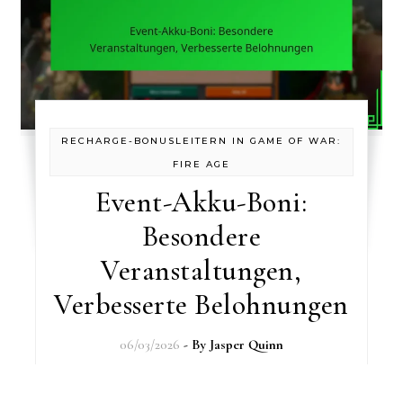
RECHARGE-BONUSLEITERN IN GAME OF WAR:
FIRE AGE
Event-Akku-Boni:
Besondere
Veranstaltungen,
Verbesserte Belohnungen
06/03/2026
- By
Jasper Quinn