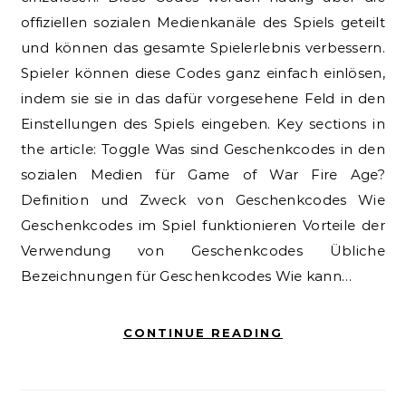
offiziellen sozialen Medienkanäle des Spiels geteilt
und können das gesamte Spielerlebnis verbessern.
Spieler können diese Codes ganz einfach einlösen,
indem sie sie in das dafür vorgesehene Feld in den
Einstellungen des Spiels eingeben. Key sections in
the article: Toggle Was sind Geschenkcodes in den
sozialen Medien für Game of War Fire Age?
Definition und Zweck von Geschenkcodes Wie
Geschenkcodes im Spiel funktionieren Vorteile der
Verwendung von Geschenkcodes Übliche
Bezeichnungen für Geschenkcodes Wie kann…
CONTINUE READING