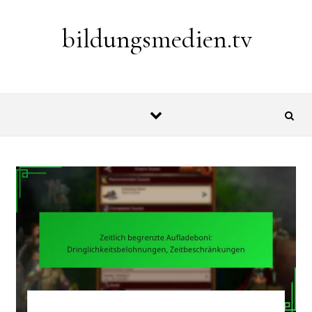
Skip to content
bildungsmedien.tv