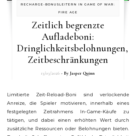
RECHARGE-BONUSLEITERN IN GAME OF WAR:
FIRE AGE
Zeitlich begrenzte
Aufladeboni:
Dringlichkeitsbelohnungen,
Zeitbeschränkungen
13/03/2026
- By
Jasper Quinn
Limitierte Zeit-Reload-Boni sind verlockende
Anreize, die Spieler motivieren, innerhalb eines
festgelegten Zeitrahmens In-Game-Käufe zu
tätigen, und dabei einen erhöhten Wert durch
zusätzliche Ressourcen oder Belohnungen bieten.