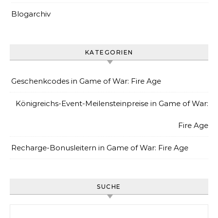
Blogarchiv
KATEGORIEN
Geschenkcodes in Game of War: Fire Age
Königreichs-Event-Meilensteinpreise in Game of War:
Fire Age
Recharge-Bonusleitern in Game of War: Fire Age
SUCHE
Search for: