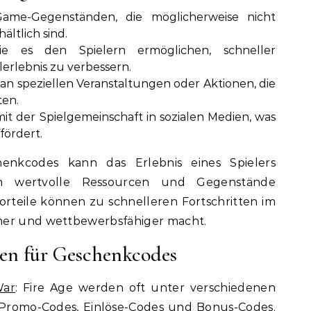
ame-Gegenständen, die möglicherweise nicht
ltlich sind.
ie es den Spielern ermöglichen, schneller
rlebnis zu verbessern.
an speziellen Veranstaltungen oder Aktionen, die
ten.
it der Spielgemeinschaft in sozialen Medien, was
fördert.
nkcodes kann das Erlebnis eines Spielers
em wertvolle Ressourcen und Gegenstände
Vorteile können zu schnelleren Fortschritten im
mer und wettbewerbsfähiger macht.
en für Geschenkcodes
War
: Fire Age werden oft unter verschiedenen
Promo-Codes, Einlöse-Codes und Bonus-Codes.