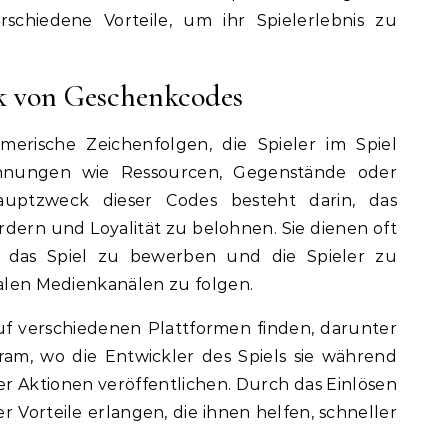
schiedene Vorteile, um ihr Spielerlebnis zu
k von Geschenkcodes
erische Zeichenfolgen, die Spieler im Spiel
nungen wie Ressourcen, Gegenstände oder
auptzweck dieser Codes besteht darin, das
dern und Loyalität zu belohnen. Sie dienen oft
m das Spiel zu bewerben und die Spieler zu
ialen Medienkanälen zu folgen.
uf verschiedenen Plattformen finden, darunter
ram, wo die Entwickler des Spiels sie während
er Aktionen veröffentlichen. Durch das Einlösen
r Vorteile erlangen, die ihnen helfen, schneller