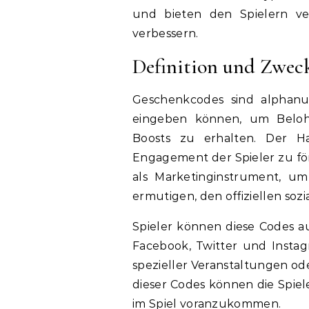
und bieten den Spielern ver
verbessern.
Definition und Zwec
Geschenkcodes sind alphanum
eingeben können, um Beloh
Boosts zu erhalten. Der H
Engagement der Spieler zu för
als Marketinginstrument, u
ermutigen, den offiziellen soz
Spieler können diese Codes a
Facebook, Twitter und Instag
spezieller Veranstaltungen od
dieser Codes können die Spiele
im Spiel voranzukommen.