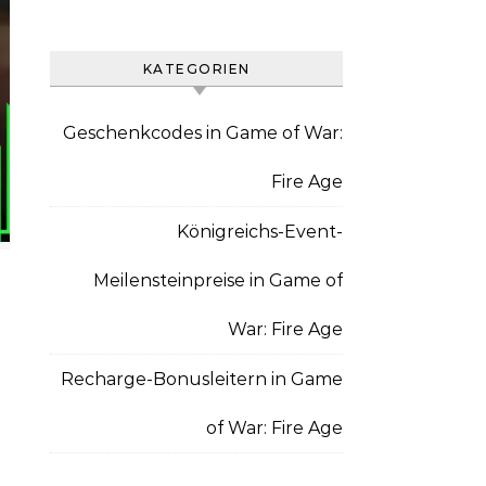
KATEGORIEN
Geschenkcodes in Game of War:
Fire Age
Königreichs-Event-
Meilensteinpreise in Game of
War: Fire Age
Recharge-Bonusleitern in Game
of War: Fire Age