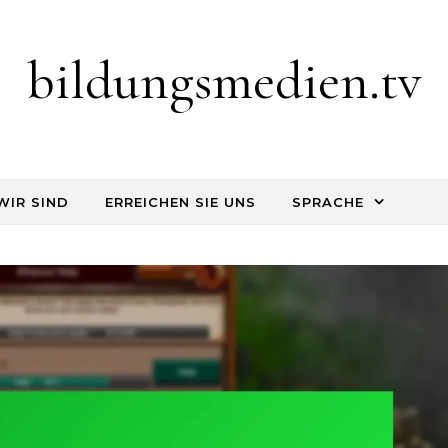
bildungsmedien.tv
WIR SIND
ERREICHEN SIE UNS
SPRACHE