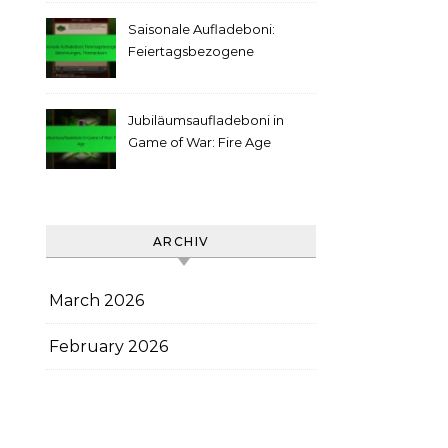
Umfrageanreize
Saisonale Aufladeboni:
Feiertagsbezogene
Belohnungen, Themenboni
Jubiläumsaufladeboni in
Game of War: Fire Age
ARCHIV
March 2026
February 2026