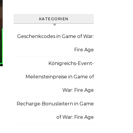
KATEGORIEN
Geschenkcodes in Game of War:
Fire Age
Königreichs-Event-
Meilensteinpreise in Game of
War: Fire Age
Recharge-Bonusleitern in Game
of War: Fire Age