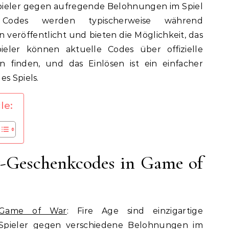
pieler gegen aufregende Belohnungen im Spiel
 Codes werden typischerweise während
 veröffentlicht und bieten die Möglichkeit, das
eler können aktuelle Codes über offizielle
finden, und das Einlösen ist ein einfacher
es Spiels.
le:
-Geschenkcodes in Game of
 Game of War
: Fire Age sind einzigartige
 Spieler gegen verschiedene Belohnungen im